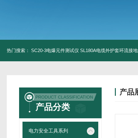
热门搜索：
SC20-3电爆元件测试仪
SL180A电缆外护套环流接
产品
PRODUCT CLASSIFICATION
产品分类
电力安全工具系列