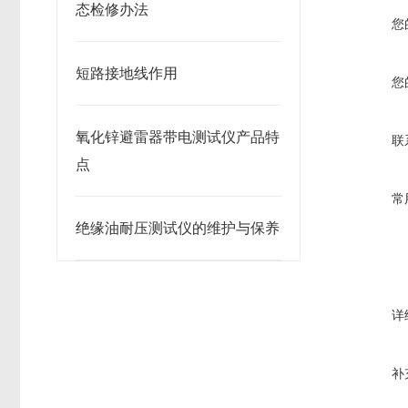
态检修办法
您
短路接地线作用
您
氧化锌避雷器带电测试仪产品特
联
点
常
绝缘油耐压测试仪的维护与保养
详
补