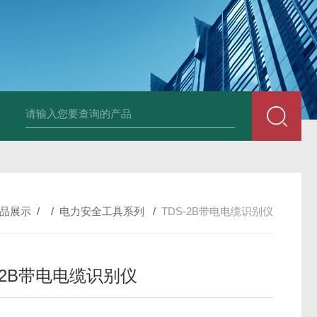
DM50C绝缘电阻测试仪
SLB-II全自动变比测试仪
BY2672数字兆欧表
品展示
/ /
电力安全工具系列
/
TDS-2B带电电缆识别仪
-2B带电电缆识别仪