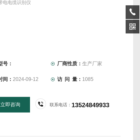
2B带电电缆识别仪
型号：
厂商性质：
生产厂家
时间：
2024-09-12
访 问 量：
1085
13524849933
立即咨询
联系电话：