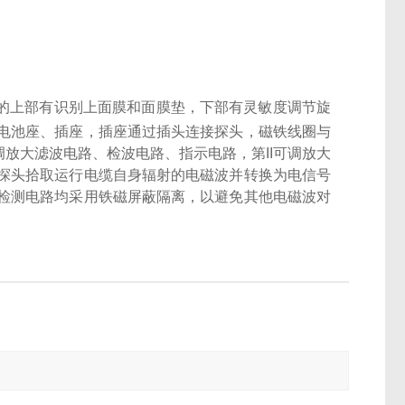
的上部有识别上面膜和面膜垫，下部有灵敏度调节旋
电池座、插座，插座通过插头连接探头，磁铁线圈与
调放大滤波电路、检波电路、指示电路，第
II
可调放大
探头拾取运行电缆自身辐射的电磁波并转换为电信号
检测电路均采用铁磁屏蔽隔离，以避免其他电磁波对