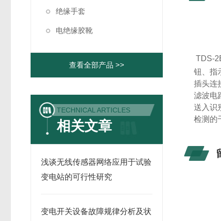
绝缘手套
电绝缘胶靴
TDS-2
查看全部产品 >>
钮、指
插头连
滤波电
送入识
TECHNICAL ARTICLES
检测的
相关文章
浅谈无线传感器网络应用于试验
变电站的可行性研究
变电开关设备故障规律分析及状