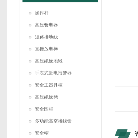
操作杆
高压验电器
短路接地线
直接放电棒
高压绝缘地毯
手表式近电报警器
安全工器具柜
高压绝缘凳
安全围栏
多功能高空接线钳
安全帽