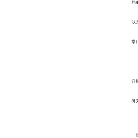
您
联
常
详
补