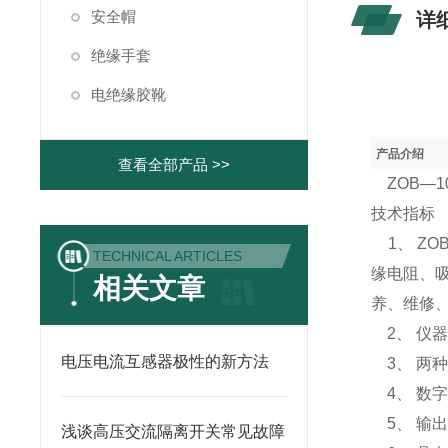
安全帽
详
绝缘手套
电绝缘胶靴
产品介绍
查看全部产品 >>
ZOB—10K
技术指标
1、 Z
TECHNICAL ARTICLES
缘电阻、吸
相关文章
养、维修
2、 仪
电压电流互感器极性的新方法
3、 两
4、 数字
5、 输出
浅谈高压交流隔离开关常见故障