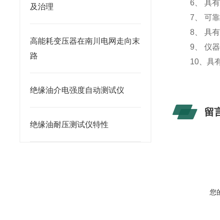
6、 具有
及治理
7、 可靠
8、 具有
高能耗变压器在南川电网走向末
9、 仪
路
10、具
绝缘油介电强度自动测试仪
留
绝缘油耐压测试仪特性
您