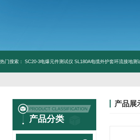
热门搜索：
SC20-3电爆元件测试仪
SL180A电缆外护套环流接地测
产品展
PRODUCT CLASSIFICATION
产品分类