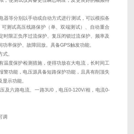
波形模拟，使测试仪具备更佳瞬态响应，及更良好的幅频特
继电器等分别以手动或自动方式进行测试，可以模拟各
，可测试高压线路保护（单、双端测试）、自动重合
定时限正负序过流保护、复压闭锁过流保护、频率及
间功率保护、故障回放。具备GPS触发功能。
方式。
装有温度保护检测措施，使得功放在大电流，长时间工
报警功能，电压源具备短路保护功能，且具有削顶失
及显示功能。
六路电流、一路3U0，电压0-120V/相，电流0-
可调