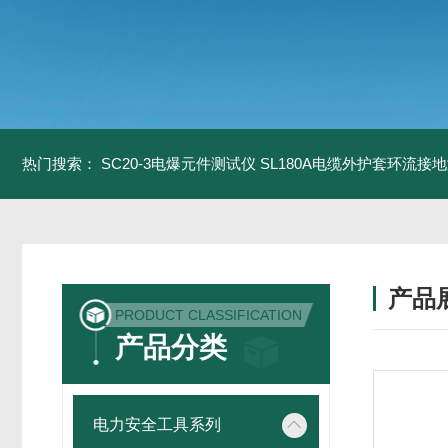
热门搜索：
SC20-3电爆元件测试仪
SL180A电缆外护套环流接
产品
PRODUCT CLASSIFICATION
产品分类
电力安全工具系列