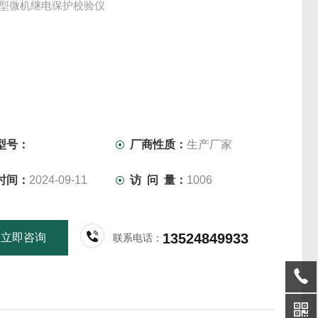
052型微机继电保护校验仪
型号：
厂商性质：
生产厂家
时间：
2024-09-11
访 问 量：
1006
13524849933
立即咨询
联系电话：