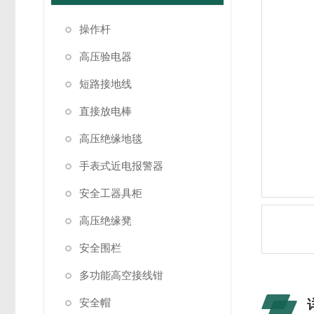
操作杆
高压验电器
短路接地线
直接放电棒
高压绝缘地毯
手表式近电报警器
安全工器具柜
高压绝缘凳
安全围栏
多功能高空接线钳
安全帽