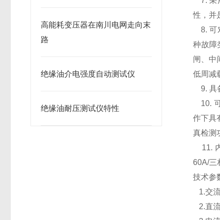
7. 
性，并
高能耗变压器在南川电网走向末
8. 
路
种故障
闸、中
绝缘油介电强度自动测试仪
低周减
9. 
10.
绝缘油耐压测试仪特性
作下具
真检测
11.
60A/
技术参
1.
交
2.
直