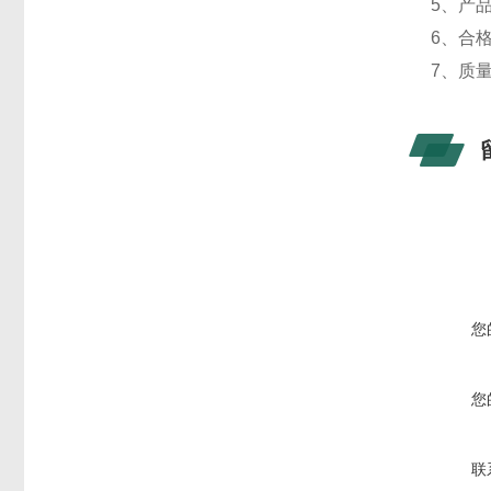
5
、产
6
、合
7
、质
您
您
联