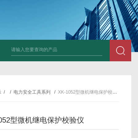
DM50C绝缘电阻测试仪
SLB-II全自动变比测试仪
BY2672数字兆欧表
示
/ /
电力安全工具系列
/
XK-1052型微机继电保护校验仪
1052型微机继电保护校验仪