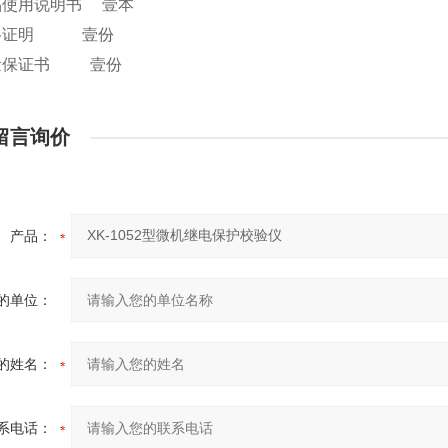
品使用说明书
壹本
格证明
壹份
量保证书
壹份
留言询价
产品：
的单位：
的姓名：
系电话：