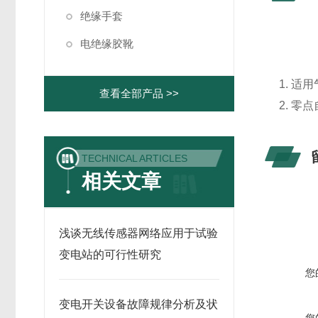
绝缘手套
电绝缘胶靴
1. 适
查看全部产品 >>
2. 
TECHNICAL ARTICLES
相关文章
浅谈无线传感器网络应用于试验
变电站的可行性研究
您
变电开关设备故障规律分析及状