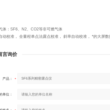
用气体：SF6、N2、CO2等非可燃气体
零点自动校准， 全量程单点法露点校准， 斜率自动校准， *的大屏
留言询价
产品：
的单位：