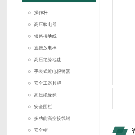
操作杆
高压验电器
短路接地线
直接放电棒
高压绝缘地毯
手表式近电报警器
安全工器具柜
高压绝缘凳
安全围栏
多功能高空接线钳
安全帽