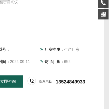
列精密露点仪
型号：
厂商性质：
生产厂家
时间：
2024-09-11
访 问 量：
652
13524849933
立即咨询
联系电话：