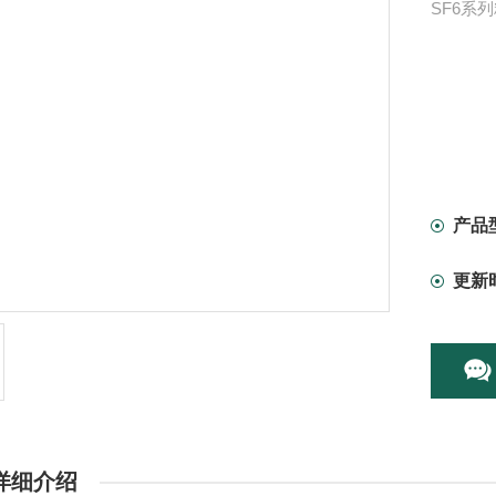
SF6系
产品
更新
详细介绍