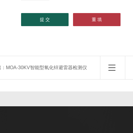
篇：
MOA-30KV智能型氧化锌避雷器检测仪