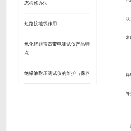
您
态检修办法
联
短路接地线作用
常
氧化锌避雷器带电测试仪产品特
点
绝缘油耐压测试仪的维护与保养
详
补