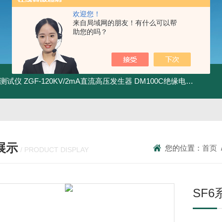
欢迎您！
来自局域网的朋友！有什么可以帮
助您的吗？
地测试仪
ZGF-120KV/2mA直流高压发生器
DM100C绝缘电阻测试仪
展示
您的位置：
首页
/ PRODUCT DISPLAY
SF