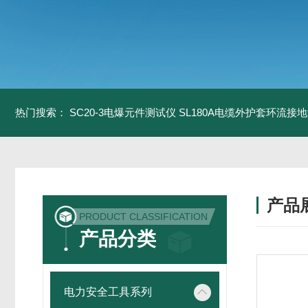
热门搜索：
SC20-3电爆元件测试仪
SL180A电缆外护套环流接
产品
PRODUCT CLASSIFICATION
产品分类
电力安全工具系列