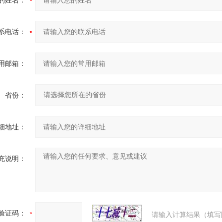
的姓名：
系电话：
用邮箱：
省份：
细地址：
充说明：
验证码：
请输入计算结果（填写