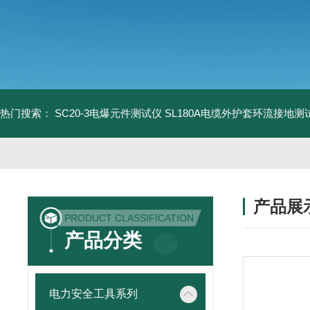
热门搜索：
SC20-3电爆元件测试仪
SL180A电缆外护套环流接地测
产品展
PRODUCT CLASSIFICATION
产品分类
电力安全工具系列