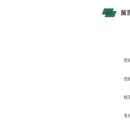
留
您
您
联
常