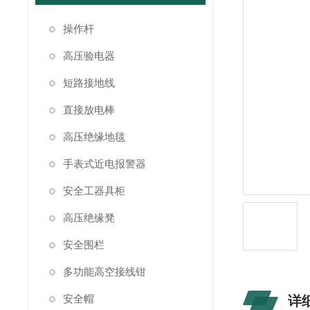
操作杆
高压验电器
短路接地线
直接放电棒
高压绝缘地毯
手表式近电报警器
安全工器具柜
高压绝缘凳
安全围栏
多功能高空接线钳
安全帽
详