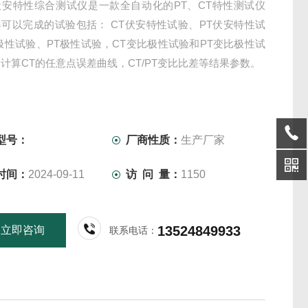
伏安特性综合测试仪是一款全自动化的PT、CT特性测试仪
可以完成的试验包括： CT伏安特性试验、PT伏安特性试
极性试验、PT极性试验，CT变比极性试验和PT变比极性试
计算CT的任意点误差曲线，CT/PT变比比差等结果参数。
型号：
厂商性质：
生产厂家
时间：
2024-09-11
访 问 量：
1150
13524849933
立即咨询
联系电话：