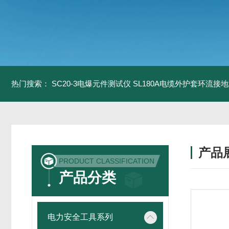
热门搜索：
SC20-3电爆元件测试仪
SL180A电缆外护套环流接
产品
PRODUCT CLASSIFICATION
产品分类
电力安全工具系列