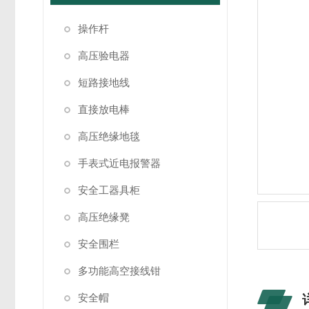
操作杆
高压验电器
短路接地线
直接放电棒
高压绝缘地毯
手表式近电报警器
安全工器具柜
高压绝缘凳
安全围栏
多功能高空接线钳
安全帽