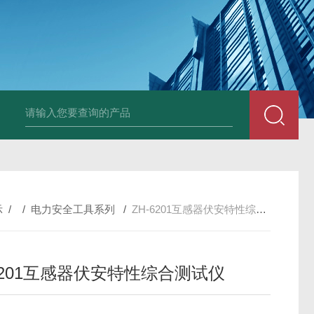
DM50C绝缘电阻测试仪
SLB-II全自动变比测试仪
BY2672数字兆欧表
示
/ /
电力安全工具系列
/
ZH-6201互感器伏安特性综合测试仪
-6201互感器伏安特性综合测试仪