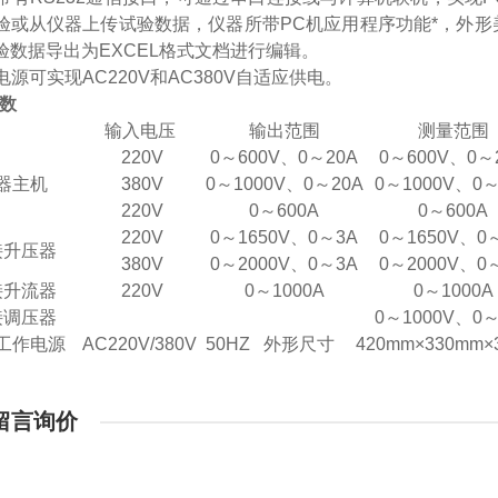
验或从仪器上传试验数据，仪器所带PC机应用程序功能*，外
验数据导出为EXCEL格式文档进行编辑。
器电源可实现AC220V和AC380V自适应供电。
数
输入电压
输出范围
测量范围
220V
0～600V、0～20A
0～600V、0～
器主机
380V
0～1000V、0～20A
0～1000V、0
220V
0～600A
0～600A
220V
0～1650V、0～3A
0～1650V、0
接升压器
380V
0～2000V、0～3A
0～2000V、0
接升流器
220V
0～1000A
0～1000A
接调压器
0～1000V、0
工作电源
AC220V/380V 50HZ
外形尺寸
420mm×330mm×
留言询价