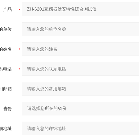
产品：
的单位：
的姓名：
系电话：
用邮箱：
省份：
细地址：