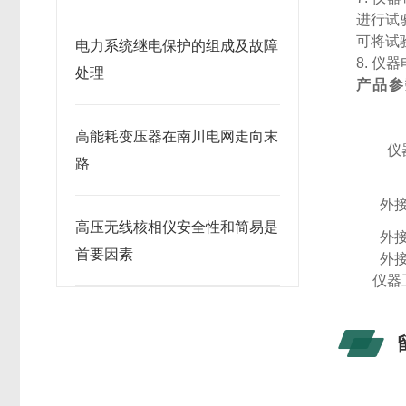
进行试
可将试
电力系统继电保护的组成及故障
8. 仪
处理
产品参
高能耗变压器在南川电网走向末
仪
路
外
高压无线核相仪安全性和简易是
外
首要因素
外
仪器