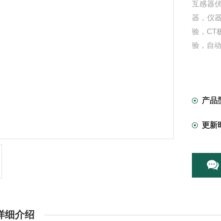
互感器
器，仪器
验，CT
验，自动
产品
更新
详细介绍