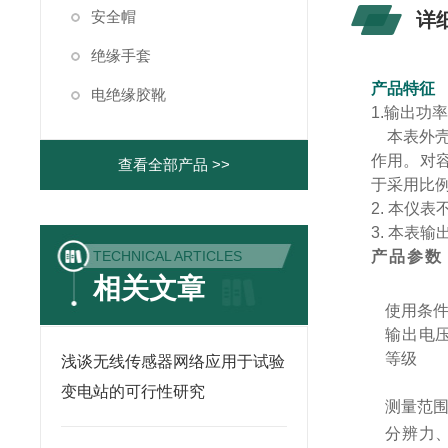
安全帽
详
绝缘手套
产品特征
电绝缘胶靴
1.
输出功
本表外壳
作用。对
查看全部产品 >>
于采用比
2. 本仪
3. 本表
TECHNICAL ARTICLES
产品参数
相关文章
使用条
输出电
等级
浅谈无线传感器网络应用于试验
变电站的可行性研究
测量范
分辨力