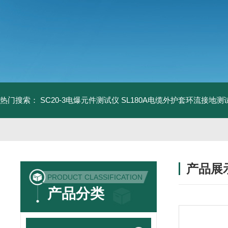
热门搜索：
SC20-3电爆元件测试仪
SL180A电缆外护套环流接地测
产品展
PRODUCT CLASSIFICATION
产品分类