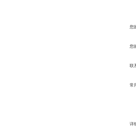
您
您
联
常
详