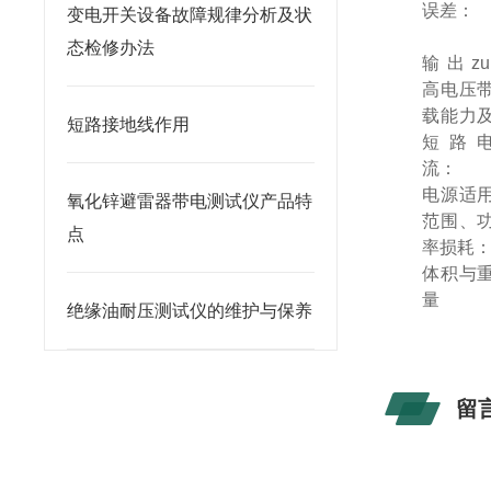
误差：
变电开关设备故障规律分析及状
态检修办法
输出zu
高电压
载能力
短路接地线作用
短路
流：
电源适
氧化锌避雷器带电测试仪产品特
范围、
点
率损耗
体积与
量
绝缘油耐压测试仪的维护与保养
留