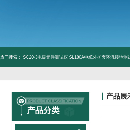
热门搜索：
SC20-3电爆元件测试仪
SL180A电缆外护套环流接地测
产品展
PRODUCT CLASSIFICATION
产品分类