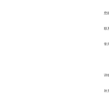
您
联
常
详
补