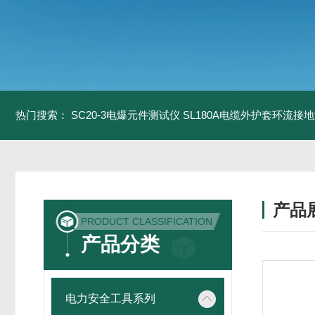
热门搜索：
SC20-3电爆元件测试仪
SL180A电缆外护套环流接
产品
PRODUCT CLASSIFICATION
产品分类
电力安全工具系列