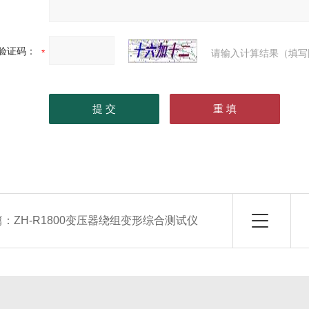
验证码：
请输入计算结果（填写
篇：
ZH-R1800变压器绕组变形综合测试仪