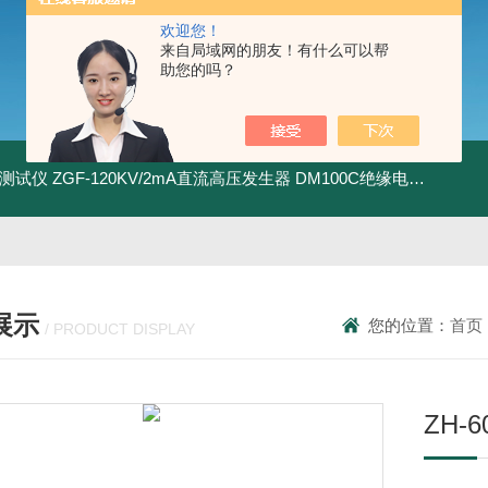
欢迎您！
来自局域网的朋友！有什么可以帮
助您的吗？
地测试仪
ZGF-120KV/2mA直流高压发生器
DM100C绝缘电阻测试仪
展示
您的位置：
首页
/ PRODUCT DISPLAY
ZH-