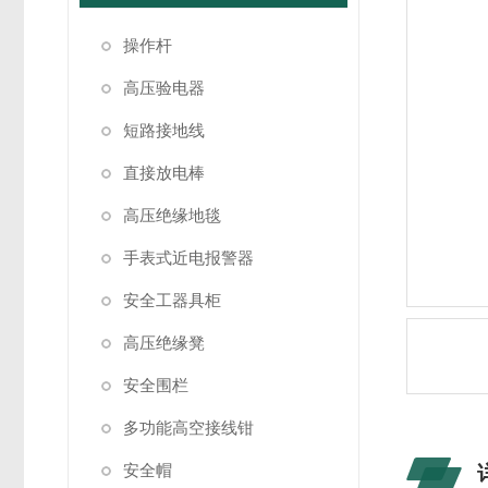
操作杆
高压验电器
短路接地线
直接放电棒
高压绝缘地毯
手表式近电报警器
安全工器具柜
高压绝缘凳
安全围栏
多功能高空接线钳
安全帽