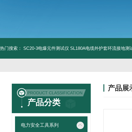
热门搜索：
SC20-3电爆元件测试仪
SL180A电缆外护套环流接地测
产品展
PRODUCT CLASSIFICATION
产品分类
电力安全工具系列