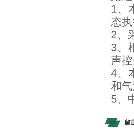
1、
态执
2、
3、
声控
4、
和气
5、
留