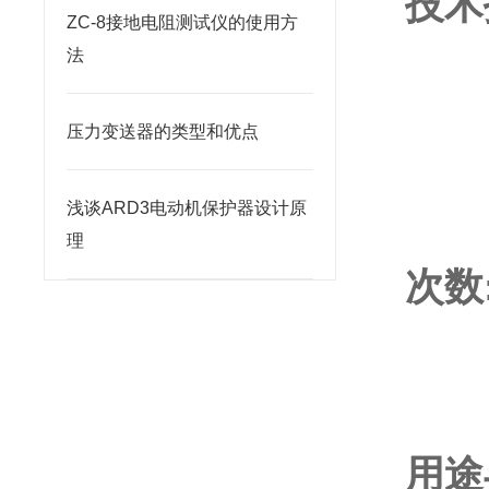
技术
ZC-8接地电阻测试仪的使用方
输入
法
输出
压力变送器的类型和优点
升压
测量
浅谈ARD3电动机保护器设计原
使用
理
次数
1
2
3、
用途