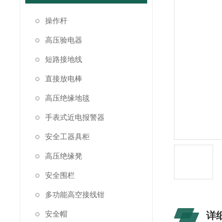
操作杆
高压验电器
短路接地线
直接放电棒
高压绝缘地毯
手表式近电报警器
安全工器具柜
高压绝缘凳
安全围栏
多功能高空接线钳
安全帽
详