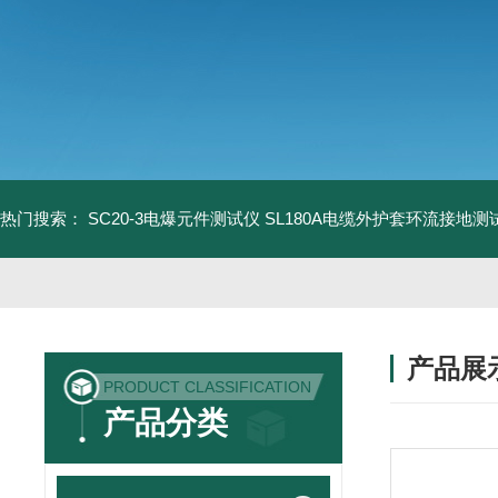
热门搜索：
SC20-3电爆元件测试仪
SL180A电缆外护套环流接地测
产品展
PRODUCT CLASSIFICATION
产品分类