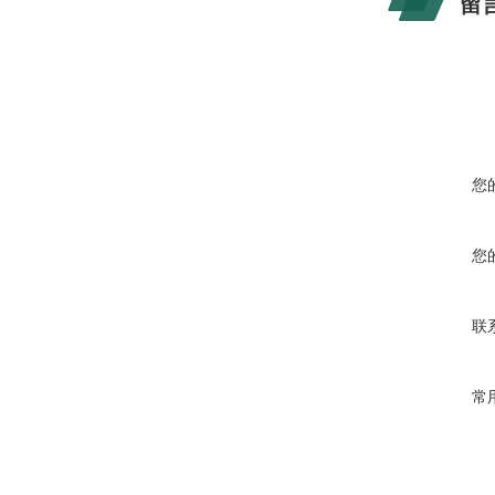
留
您
您
联
常