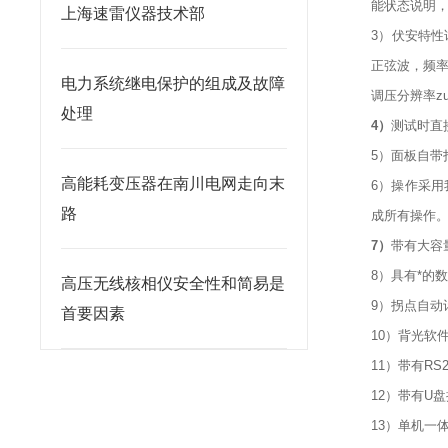
能状态说明
上海速雷仪器技术部
3）伏安特性
正弦波，频率
电力系统继电保护的组成及故障
调压分辨率zu
处理
4）
测试时直
5）面板自带
高能耗变压器在南川电网走向末
6）操作采
路
成所有操作
7）
带有大容
8）具有*的
高压无线核相仪安全性和简易是
9）拐点自动
首要因素
10）背光软
11）带有R
12）带有U
13）单机一