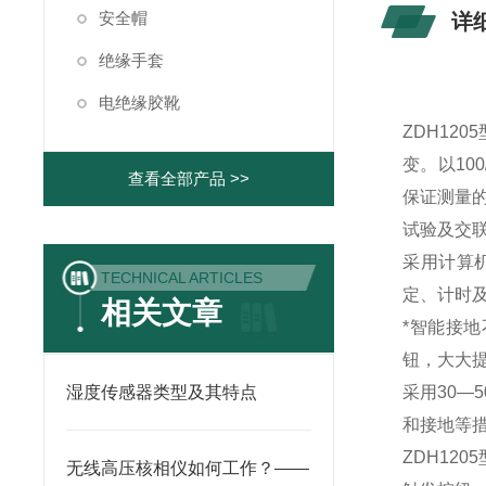
安全帽
详
绝缘手套
电绝缘胶靴
ZDH12
变。以10
查看全部产品 >>
保证测量的
试验及交
采用计算
TECHNICAL ARTICLES
定、计时
相关文章
*智能接
钮，大大
湿度传感器类型及其特点
采用30—
和接地等
ZDH12
无线高压核相仪如何工作？——