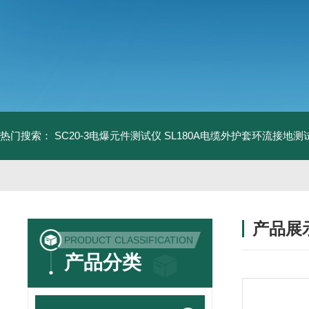
热门搜索：
SC20-3电爆元件测试仪
SL180A电缆外护套环流接地测
产品展
PRODUCT CLASSIFICATION
产品分类