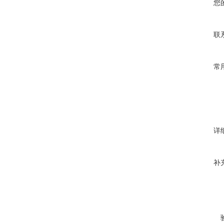
您
联
常
详
补