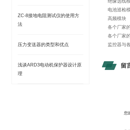
绝缘选线模块
电池巡检模块
ZC-8接地电阻测试仪的使用方
高频模块
法
各个厂家
各个厂家
压力变送器的类型和优点
监控器与各
浅谈ARD3电动机保护器设计原
留
理
您