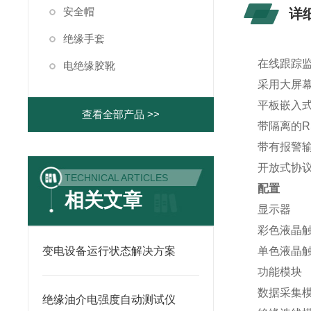
安全帽
详
绝缘手套
在线跟踪
电绝缘胶靴
采用大屏
平板嵌入
查看全部产品 >>
带隔离的R
带有报警
开放式协
TECHNICAL ARTICLES
配置
相关文章
显示器
彩色液晶触摸
变电设备运行状态解决方案
单色液晶触
功能模块
数据采集模块
绝缘油介电强度自动测试仪