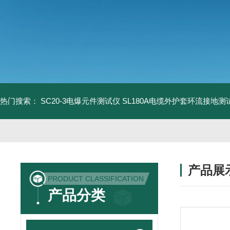
热门搜索：
SC20-3电爆元件测试仪
SL180A电缆外护套环流接地测
产品展
PRODUCT CLASSIFICATION
产品分类