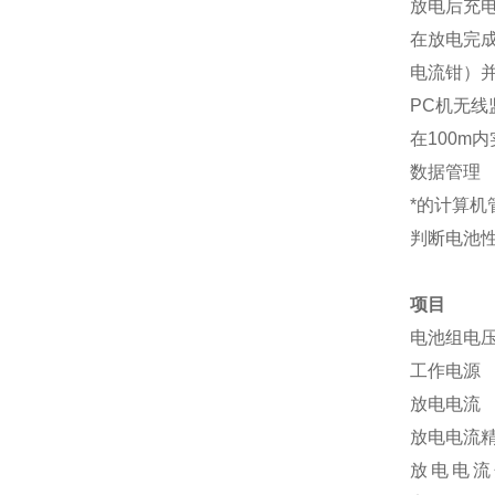
放电后充
在放电完
电流钳）
PC机无线
在100m
数据管理
*的计算
判断电池
项目
电池组电
工作电源
放电电流
放电电流
放电电流