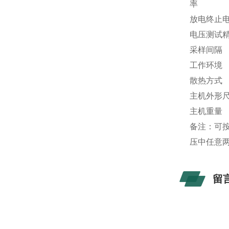
率
放电终止
电压测试
采样间隔
工作环境
散热方式
主机外形
主机重量
备注：可按
压中任意两
留