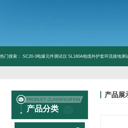
热门搜索：
SC20-3电爆元件测试仪
SL180A电缆外护套环流接地测
产品展
PRODUCT CLASSIFICATION
产品分类