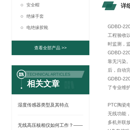
安全帽
详
绝缘手套
GDBD-
电绝缘胶靴
工程验收
时监测，
查看全部产品 >>
GDBD-
靠无污染
后，自动
TECHNICAL ARTICLES
GDBD-
相关文章
了专业维
湿度传感器类型及其特点
PTC陶瓷
无线功能
多机并联
无线高压核相仪如何工作？——