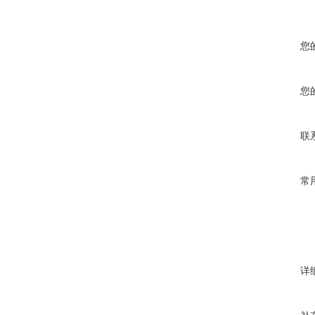
您
您
联
常
详