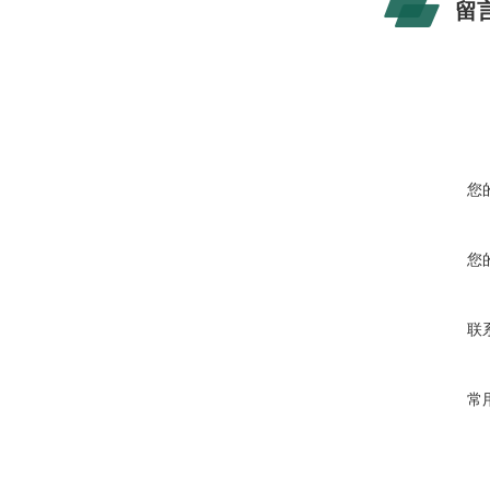
留
您
您
联
常