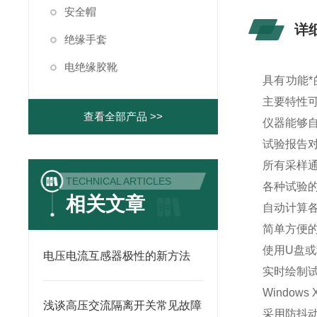
安全帽
详
绝缘手套
电绝缘胶靴
具有功能
主要特性
查看全部产品 >>
仪器能够自
试验报告
所有采样
TECHNICAL ARTICLES
各种试验
相关文章
自动计算
简单方便
使用U盘
电压电流互感器极性的新方法
实时绘制
Windo
浅谈高压交流隔离开关常见故障
采用防抖