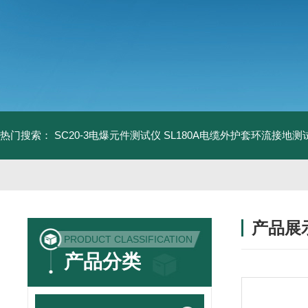
热门搜索：
SC20-3电爆元件测试仪
SL180A电缆外护套环流接地测
产品展
PRODUCT CLASSIFICATION
产品分类