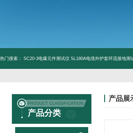
热门搜索：
SC20-3电爆元件测试仪
SL180A电缆外护套环流接地测
产品展
PRODUCT CLASSIFICATION
产品分类