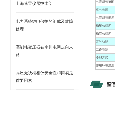
电流调节范围
上海速雷仪器技术部
充电电压
电流调节细度
电力系统继电保护的组成及故障
稳压总精度
处理
稳流总精度
定时功能
高能耗变压器在南川电网走向末
工作电源
路
冷却方式
使用环境温度
高压无线核相仪安全性和简易是
首要因素
留