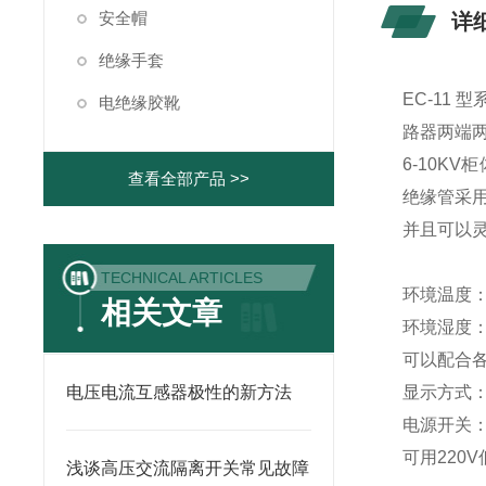
安全帽
详
绝缘手套
EC-11
电绝缘胶靴
路器两端
6-10K
查看全部产品 >>
绝缘管采
并且可以
TECHNICAL ARTICLES
环境温度：-
相关文章
环境湿度：
可以配合
电压电流互感器极性的新方法
显示方式
电源开关
可用220
浅谈高压交流隔离开关常见故障