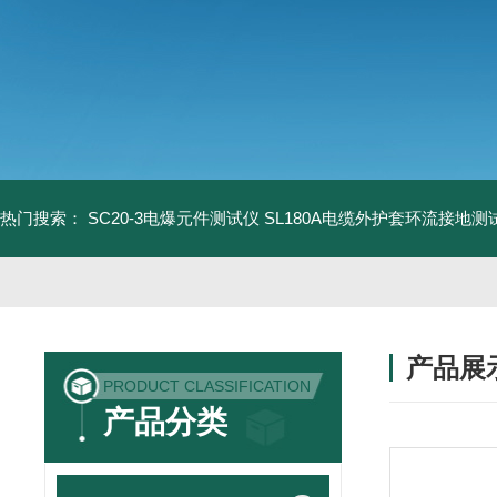
热门搜索：
SC20-3电爆元件测试仪
SL180A电缆外护套环流接地测
产品展
PRODUCT CLASSIFICATION
产品分类