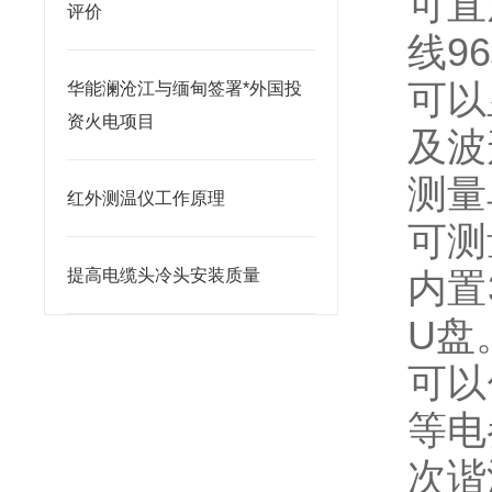
可直
评价
线9
可以
华能澜沧江与缅甸签署*外国投
资火电项目
及波
测量
红外测温仪工作原理
可测
提高电缆头冷头安装质量
内置
U盘
可以
等电
次谐