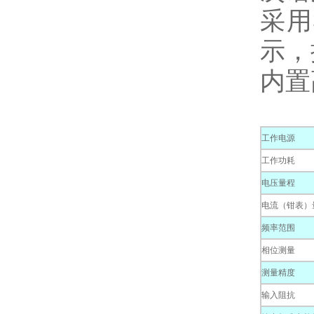
采用
示，
内置
工作电源
工作功耗
电压量程
电流（钳表）
频率范围
相位测量
测量精度
输入阻抗