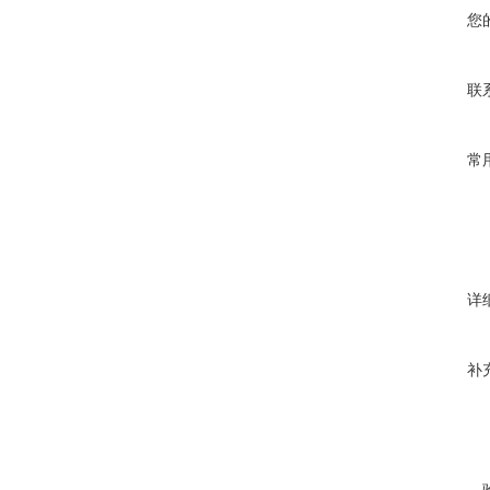
您
联
常
详
补