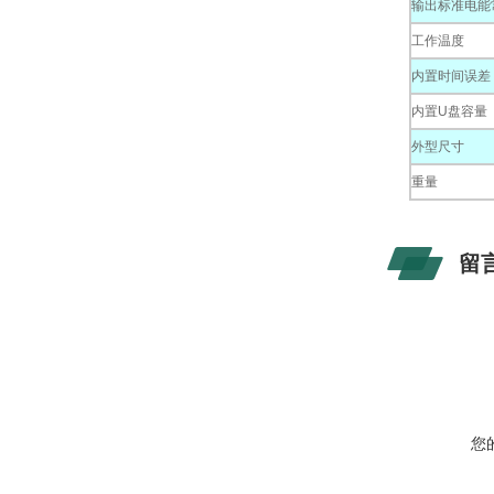
输出标准电能
工作温度
内置时间误差
内置U盘容量
外型尺寸
重量
留
您