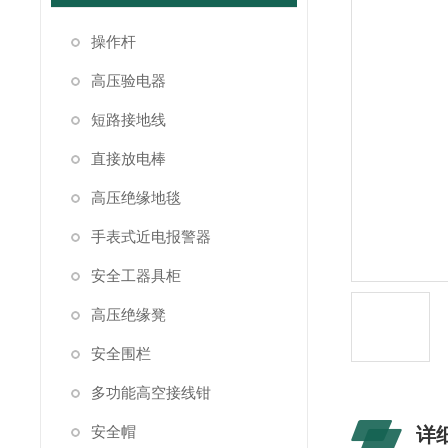
操作杆
高压验电器
短路接地线
直接放电棒
高压绝缘地毯
手表式近电报警器
安全工器具柜
高压绝缘凳
安全围栏
多功能高空接线钳
安全帽
详