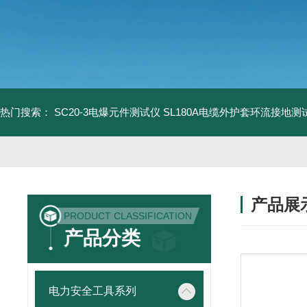
热门搜索：
SC20-3电爆元件测试仪
SL180A电缆外护套环流接地测
产品展
PRODUCT CLASSIFICATION
产品分类
电力安全工具系列