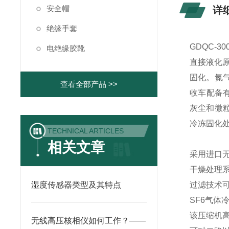
安全帽
详
绝缘手套
GDQC-
电绝缘胶靴
直接液化
固化。氮气
查看全部产品 >>
收车配备
灰尘和微
冷冻固化
TECHNICAL ARTICLES
相关文章
采用进口
干燥处理系
湿度传感器类型及其特点
过滤技术可
SF6气体
该压缩机
无线高压核相仪如何工作？——