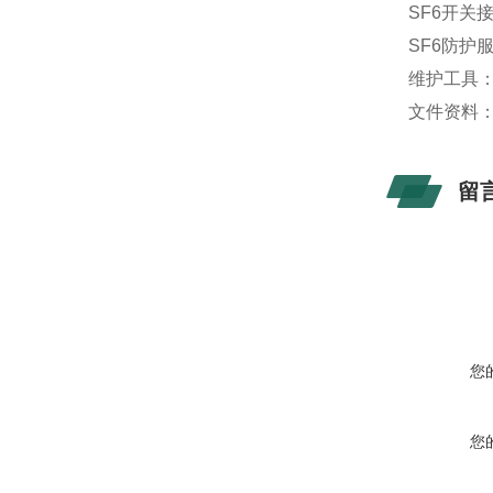
SF6开关
SF6防护
维护工具：
文件资料
留
您
您