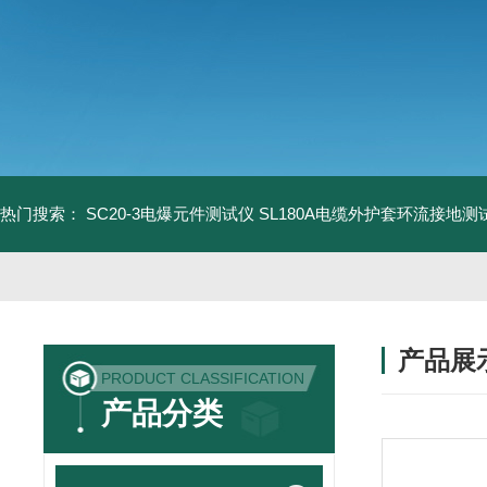
热门搜索：
SC20-3电爆元件测试仪
SL180A电缆外护套环流接地测
产品展
PRODUCT CLASSIFICATION
产品分类