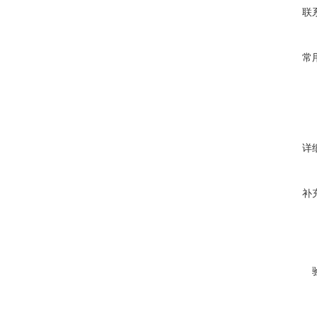
联
常
详
补