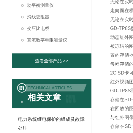
无论在实
动平衡测量仪
走向而在
滑线变阻器
无论在实
变压比电桥
GD-TP
动态红外
直流数字电阻测量仪
被冻结的
置的存储
查看全部产品 >>
每幅存储的
2G SD
红外视频
TECHNICAL ARTICLES
GD-TP
相关文章
存储在S
在回放的
与红外图
电力系统继电保护的组成及故障
存储在SD
处理