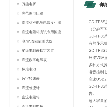
万能电桥
详
宽范围电阻箱
GD-TP
直流标准电压电流发生器
（分辨率3
直流电阻箱测试专用恒流源（简称恒流源）
GD-TP
电.雷.管阻值测试仪
有的显示
绝缘电阻表检定装置
GD-TP
外接VGA
直流数字电压表
多种方式
标准电池
语音控制
数字转速表
高速USB
GD-TP
直流检流计
告。
直流电阻箱
超大容量
直流电阻电桥