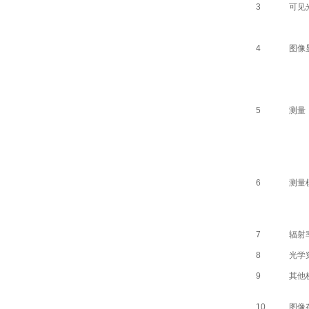
3
可见
4
图像
5
测量
6
测量
7
辐射
8
光学
9
其他
10
图像