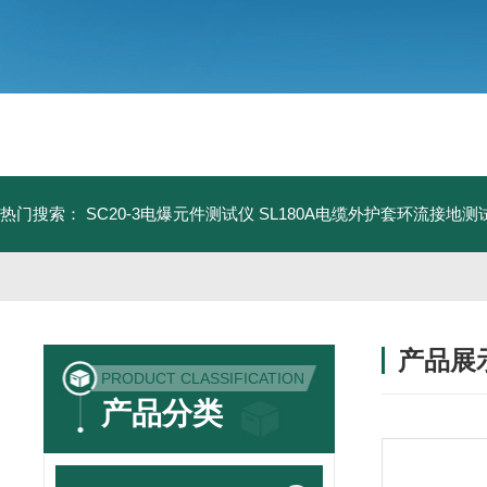
热门搜索：
SC20-3电爆元件测试仪
SL180A电缆外护套环流接地测
产品展
PRODUCT CLASSIFICATION
产品分类