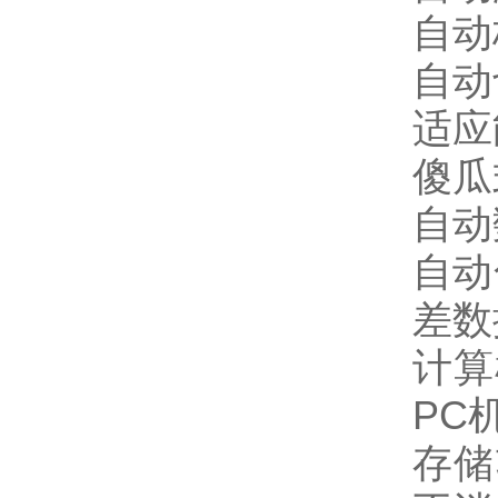
自动
自动
适应
傻瓜
自动
自动
差数
计算
PC
存储