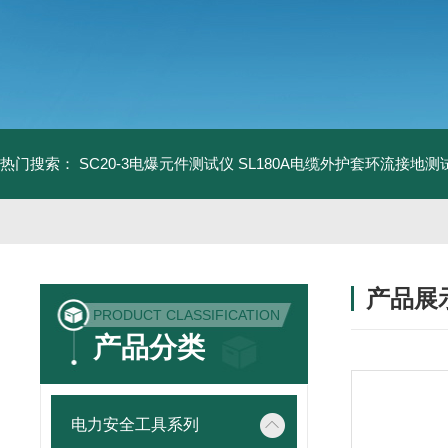
热门搜索：
SC20-3电爆元件测试仪
SL180A电缆外护套环流接地测
产品展
PRODUCT CLASSIFICATION
产品分类
电力安全工具系列