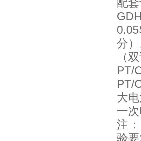
配套
GD
0.
分）
（双
PT/
PT
大电
一次
注：
验要