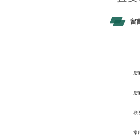
留
您
您
联
常