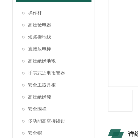
操作杆
高压验电器
短路接地线
直接放电棒
高压绝缘地毯
手表式近电报警器
安全工器具柜
高压绝缘凳
安全围栏
多功能高空接线钳
安全帽
详