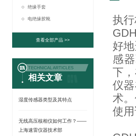
绝缘手套
执行标
电绝缘胶靴
GD
查看全部产品 >>
好地
感器
TECHNICAL ARTICLES
下，
相关文章
仪器
术。
湿度传感器类型及其特点
使用
无线高压核相仪如何工作？——
上海速雷仪器技术部