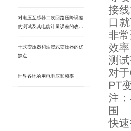
接线
对电压互感器二次回路压降误差
口就
的测试及其电能计量误差的改进
非常
技术
效率
干式变压器和油浸式变压器的优
缺点
测试
对于
世界各地的用电电压和频率
PT
注：
围
快速