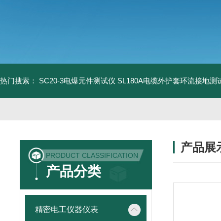
热门搜索：
SC20-3电爆元件测试仪
SL180A电缆外护套环流接地测
产品展
PRODUCT CLASSIFICATION
产品分类
精密电工仪器仪表