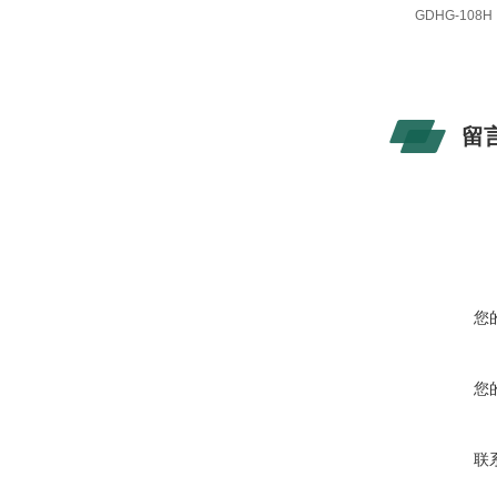
GDHG-108H
留
您
您
联