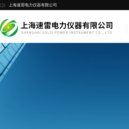
上海速雷电力仪器有限公司