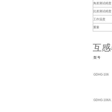
角差测试精度
比差测试精度
工作温度
重量
互感
型
号
GDHG-106
GDHG-106A