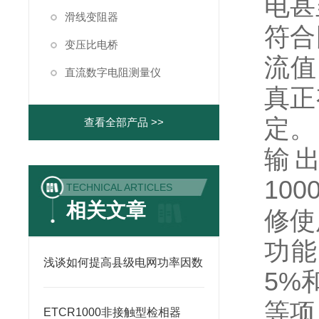
电甚
滑线变阻器
符合
变压比电桥
流值
直流数字电阻测量仪
真正
定。
查看全部产品 >>
输出
10
TECHNICAL ARTICLES
相关文章
修使
功能
浅谈如何提高县级电网功率因数
5%
等项
ETCR1000非接触型检相器