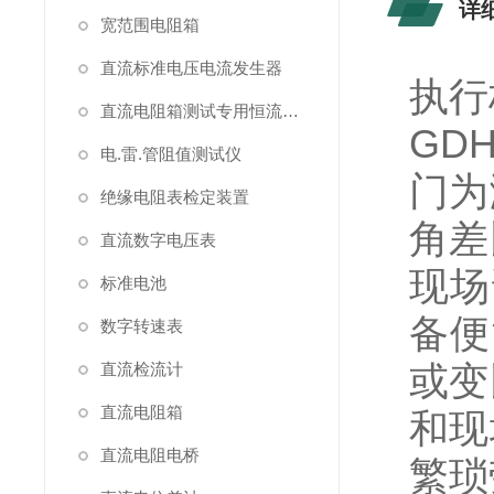
详
宽范围电阻箱
直流标准电压电流发生器
执行标
直流电阻箱测试专用恒流源（简称恒流源）
GD
电.雷.管阻值测试仪
门为
绝缘电阻表检定装置
角差
直流数字电压表
现场
标准电池
备便
数字转速表
或变
直流检流计
直流电阻箱
和现
直流电阻电桥
繁琐