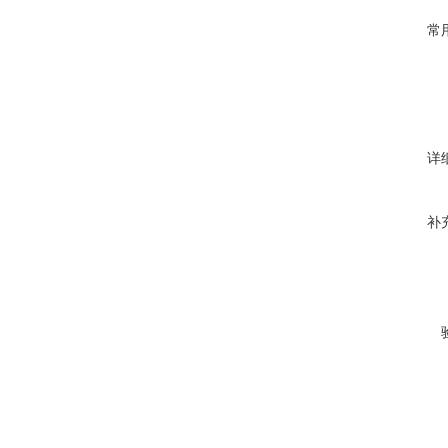
常
详
补