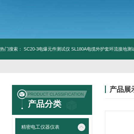
热门搜索：
SC20-3电爆元件测试仪
SL180A电缆外护套环流接地测
产品展
PRODUCT CLASSIFICATION
产品分类
精密电工仪器仪表