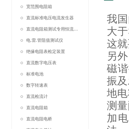
宽范围电阻箱
我国
直流标准电压电流发生器
大于
直流电阻箱测试专用恒流源（简称恒流源）
电.雷.管阻值测试仪
这就
绝缘电阻表检定装置
另外
直流数字电压表
磁谐
标准电池
振及
数字转速表
地电
直流检流计
测量
直流电阻箱
加电
直流电阻电桥