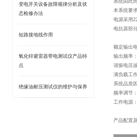
系统由此
变电开关设备故障规律分析及状
本系统要求
态检修办法
电源采用2
电抗器部
短路接地线作用
额定输出电
氧化锌避雷器带电测试仪产品特
输出频率：2
点
谐振电压波
满负载工作
系统品质因
绝缘油耐压测试仪的维护与保养
频率调节：细
工作电源：
产品配置及