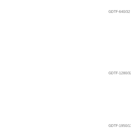
GDTF-640/32
GDTF-1280/3
GDTF-1950/1