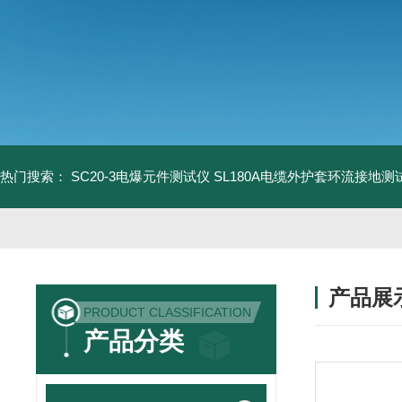
热门搜索：
SC20-3电爆元件测试仪
SL180A电缆外护套环流接地测
产品展
PRODUCT CLASSIFICATION
产品分类