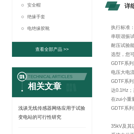
安全帽
详
绝缘手套
执行标准：DL
电绝缘胶靴
串联谐振
耐压试验
查看全部产品 >>
选型，您可
GDTF
电压大电
TECHNICAL ARTICLES
GDTF系
相关文章
达0.1H
在zui小
浅谈无线传感器网络应用于试验
GDTF系
变电站的可行性研究
35kV