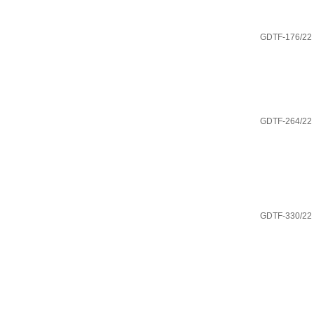
GDTF-176/22
GDTF-264/22
GDTF-330/22