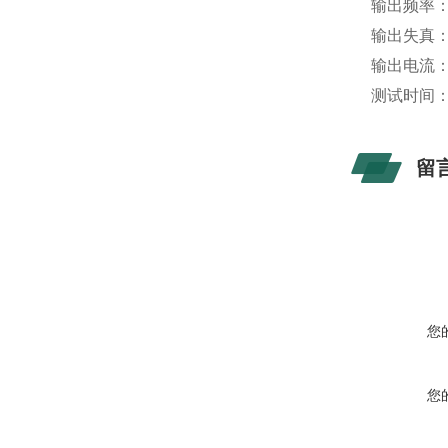
输出频率：40
输出失真：
输出电流：5
测试时间：0.
留
您
您