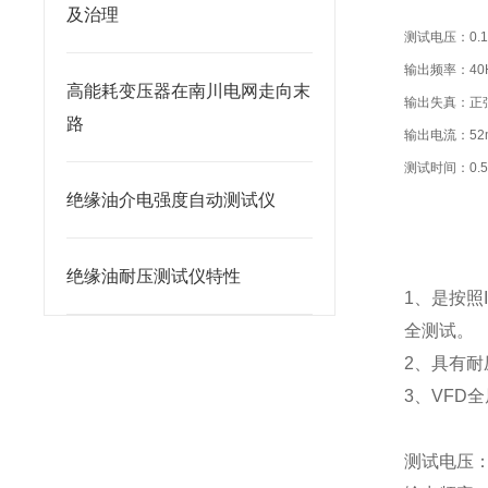
及治理
测试电压：0.1-
输出频率：40Hz
高能耗变压器在南川电网走向末
输出失真：正
路
输出电流：52m
测试时间：0.5-9
绝缘油介电强度自动测试仪
绝缘油耐压测试仪特性
1、是按照
全测试。
2、具有
3、VFD
测试电压：0.