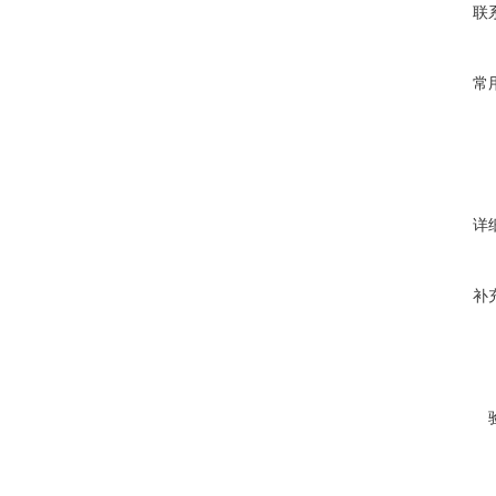
联
常
详
补