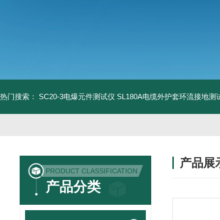
热门搜索：
SC20-3电爆元件测试仪
SL180A电缆外护套环流接地测
产品展
PRODUCT CLASSIFICATION
产品分类