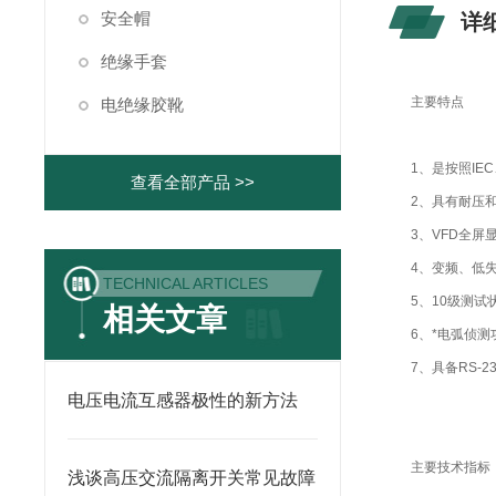
安全帽
详
绝缘手套
主要特点
电绝缘胶靴
1、是按照IE
查看全部产品 >>
2、具有耐压
3、VFD全
4、变频、低
TECHNICAL ARTICLES
5、10级测试
相关文章
6、*电弧侦测
7、具备RS-
电压电流互感器极性的新方法
主要技术指标
浅谈高压交流隔离开关常见故障