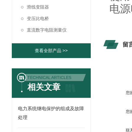
电源电
滑线变阻器
变压比电桥
直流数字电阻测量仪
留
查看全部产品 >>
TECHNICAL ARTICLES
相关文章
您
电力系统继电保护的组成及故障
您
处理
联