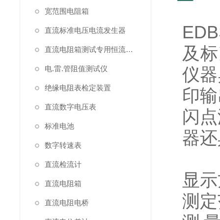
宽范围电阻箱
ED
直流标准电压电流发生器
及标
直流电阻箱测试专用恒流源（简称恒流源）
电.雷.管阻值测试仪
仪器
绝缘电阻表检定装置
印输
直流数字电压表
闪点
标准电池
器还
数字转速表
直流检流计
显示
直流电阻箱
测定
直流电阻电桥