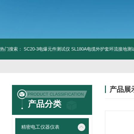
热门搜索：
SC20-3电爆元件测试仪
SL180A电缆外护套环流接地测
产品展
PRODUCT CLASSIFICATION
产品分类
精密电工仪器仪表