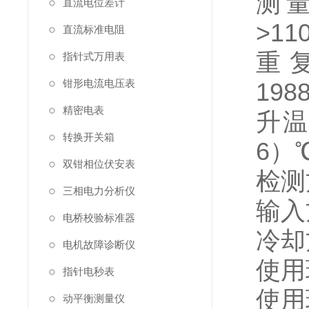
测量
直流电位差计
>11
直流标准电阻
重 
指针式万用表
钳形电流电压表
198
精密电表
升温
转换开关箱
6）
双钳相位伏安表
检测
三相电力分析仪
输入
电桥校验标准器
冷却
电机故障诊断仪
使用
指针电秒表
使用
动平衡测量仪