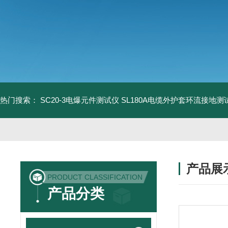
热门搜索：
SC20-3电爆元件测试仪
SL180A电缆外护套环流接地测
产品展
PRODUCT CLASSIFICATION
产品分类