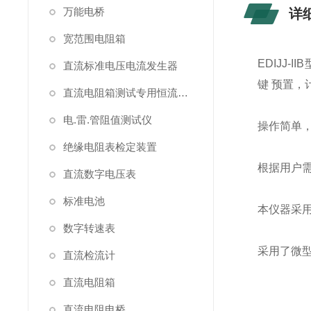
万能电桥
详
宽范围电阻箱
EDIJJ
直流标准电压电流发生器
键 预置
直流电阻箱测试专用恒流源（简称恒流源）
电.雷.管阻值测试仪
操作简单
绝缘电阻表检定装置
根据用户
直流数字电压表
标准电池
本仪器采
数字转速表
采用了微型
直流检流计
直流电阻箱
直流电阻电桥