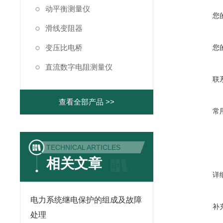
动平衡测量仪
您
滑线变阻器
变压比电桥
您
直流数字电阻测量仪
联
查看全部产品 >>
常
TECHNICAL ARTICLES
相关文章
详
电力系统继电保护的组成及故障
补
处理