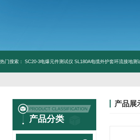
热门搜索：
SC20-3电爆元件测试仪
SL180A电缆外护套环流接地测
产品展
PRODUCT CLASSIFICATION
产品分类