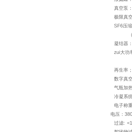
真空泵：4
极限真空：
SF6压缩
（ 或6-1
凝结器：
zui大
再生率；
数字真空
气瓶加热
冷凝系统
电子称重
电压：380
过滤: 
絮状物过