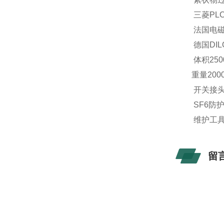
三菱PL
法国电磁
德国DIL
体积250
重量2000
开关接头
SF6防
维护工具
留