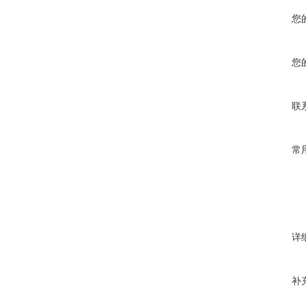
您
您
联
常
详
补