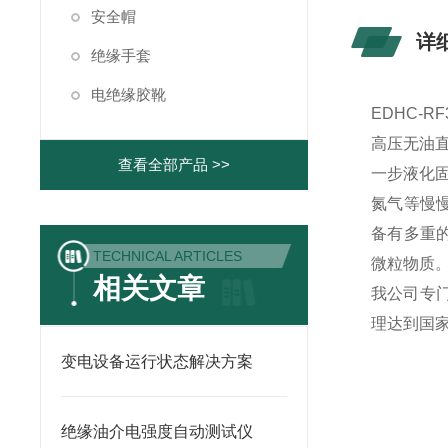
安全帽
详
绝缘手套
电绝缘胶靴
EDHC-
高压无油
查看全部产品 >>
一步液化
氮气等慢慢
备有多重
TECHNICAL ARTICLES
微粒物质
相关文章
我公司专
理达到国家
变电设备运行状态解决方案
绝缘油介电强度自动测试仪