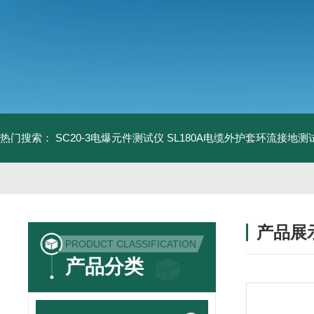
热门搜索：
SC20-3电爆元件测试仪
SL180A电缆外护套环流接地测
产品展
PRODUCT CLASSIFICATION
产品分类