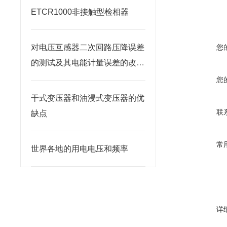
ETCR1000非接触型检相器
对电压互感器二次回路压降误差
您
的测试及其电能计量误差的改进
技术
您
干式变压器和油浸式变压器的优
联
缺点
常
世界各地的用电电压和频率
详