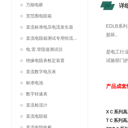
万能电桥
详
宽范围电阻箱
EDLB
直流标准电压电流发生器
损坏。
直流电阻箱测试专用恒流源（简称恒流源）
电.雷.管阻值测试仪
是电工行
绝缘电阻表检定装置
试验部门
直流数字电压表
标准电池
产品成套
数字转速表
直流检流计
XＣ系列
直流电阻箱
TＣ系列
直流电阻电桥